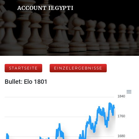
ACCOUNT IEGYPTI
STARTSEITE
EINZELERGEBNISSE
Bullet: Elo 1801
1840
1760
1680