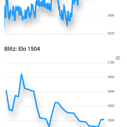
1600
1520
Blitz: Elo 1504
1700
1650
1600
1550
1500