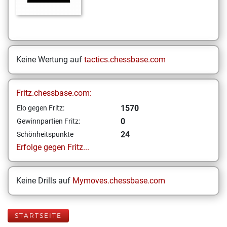
Keine Wertung auf
tactics.chessbase.com
Fritz.chessbase.com:
1570
Elo gegen Fritz:
0
Gewinnpartien Fritz:
24
Schönheitspunkte
Erfolge gegen Fritz...
Keine Drills auf
Mymoves.chessbase.com
STARTSEITE