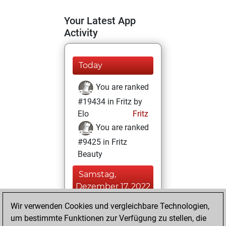
Your Latest App
Activity
Today
You are ranked
#19434 in Fritz by
Elo
Fritz
You are ranked
#9425 in Fritz
Beauty
Samstag,
Dezember 17, 2022
Wir verwenden Cookies und vergleichbare Technologien,
You achieved a
um bestimmte Funktionen zur Verfügung zu stellen, die
BeautyScore of 24