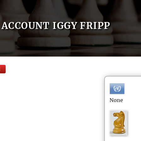
ACCOUNT IGGY FRIPP
E
None