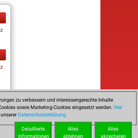
tz
tz
rungen zu verbessern und interessengerechte Inhalte
ookies sowie Marketing-Cookies eingesetzt werden.
Hier
tz
 unserer
Datenschutzerklärung
.
Detaillierte
Alles
Alles
Informationen
ablehnen
akzeptieren