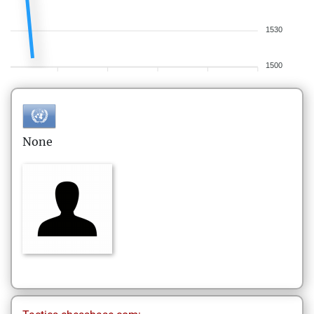
1530
1500
None