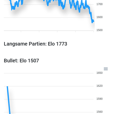
1700
1600
1500
Langsame Partien: Elo 1773
Bullet: Elo 1507
1650
1620
1590
1560