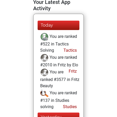
Your Latest App
Activity
Today
You are ranked
#522 in Tactics
Solving
Tactics
You are ranked
#2010 in Fritz by Elo
Fritz
You are
ranked #3577 in Fritz
Beauty
You are ranked
#137 in Studies
solving
Studies