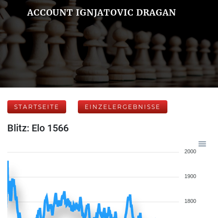
ACCOUNT IGNJATOVIC DRAGAN
STARTSEITE
EINZELERGEBNISSE
Blitz: Elo 1566
2000
1900
1800