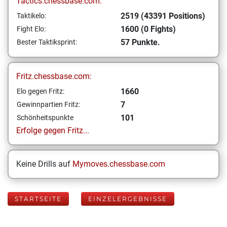
Tactics.chessbase.com:
2519 (43391 Positions)
Taktikelo:
1600 (0 Fights)
Fight Elo:
57 Punkte.
Bester Taktiksprint:
Fritz.chessbase.com:
1660
Elo gegen Fritz:
7
Gewinnpartien Fritz:
101
Schönheitspunkte
Erfolge gegen Fritz...
Keine Drills auf
Mymoves.chessbase.com
STARTSEITE
EINZELERGEBNISSE