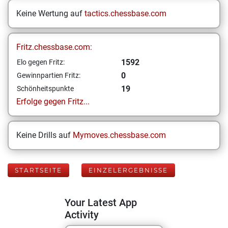
Keine Wertung auf
tactics.chessbase.com
Fritz.chessbase.com:
1592
Elo gegen Fritz:
0
Gewinnpartien Fritz:
19
Schönheitspunkte
Erfolge gegen Fritz...
Keine Drills auf
Mymoves.chessbase.com
STARTSEITE
EINZELERGEBNISSE
Your Latest App
Activity