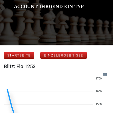
ACCOUNT IHRGEND EIN TYP
STARTSEITE
EINZELERGEBNISSE
Blitz: Elo 1253
1700
1600
1500