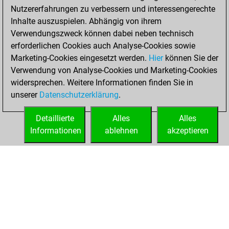
Your Latest App
Nutzererfahrungen zu verbessern und interessengerechte
Activity
Inhalte auszuspielen. Abhängig von ihrem
Verwendungszweck können dabei neben technisch
erforderlichen Cookies auch Analyse-Cookies sowie
Samstag, April 25,
Marketing-Cookies eingesetzt werden.
Hier
können Sie der
2026
Verwendung von Analyse-Cookies und Marketing-Cookies
widersprechen. Weitere Informationen finden Sie in
You had a best
unserer
Datenschutzerklärung
.
sprint of 168
positions
Tactics
Detaillierte
Alles
Alles
Informationen
ablehnen
akzeptieren