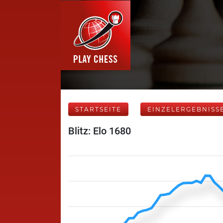
STARTSEITE
EINZELERGEBNISS
Blitz: Elo 1680