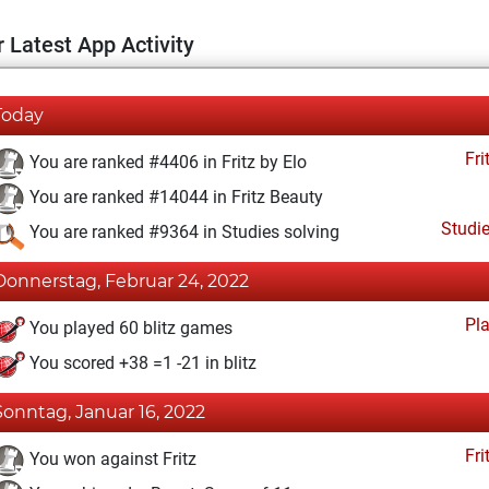
 Latest App Activity
Today
Fri
You are ranked #4406 in Fritz by Elo
You are ranked #14044 in Fritz Beauty
Studi
You are ranked #9364 in Studies solving
Donnerstag, Februar 24, 2022
Pl
You played 60 blitz games
You scored +38 =1 -21 in blitz
Sonntag, Januar 16, 2022
Fri
You won against Fritz