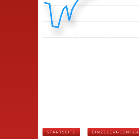
STARTSEITE
EINZELERGEBNISS