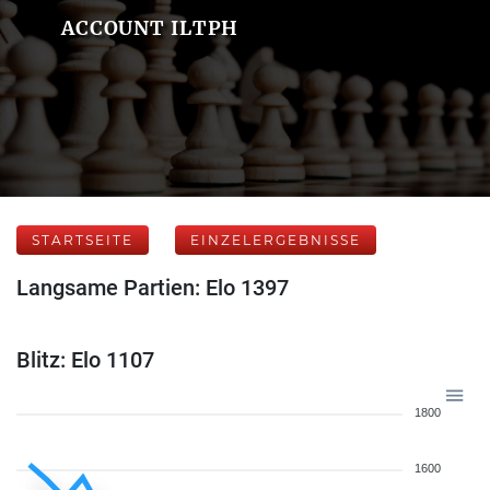
ACCOUNT ILTPH
STARTSEITE
EINZELERGEBNISSE
Langsame Partien: Elo 1397
Blitz: Elo 1107
1800
1600