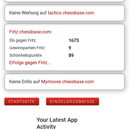
Keine Wertung auf
tactics.chessbase.com
Fritz.chessbase.com:
1675
Elo gegen Fritz:
9
Gewinnpartien Fritz:
89
Schönheitspunkte
Erfolge gegen Fritz...
Keine Drills auf
Mymoves.chessbase.com
STARTSEITE
EINZELERGEBNISSE
Your Latest App
Activity