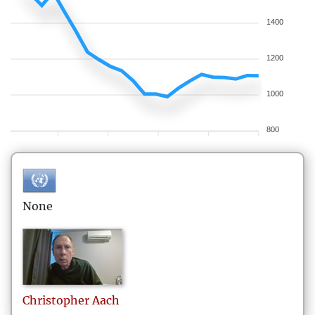
1400
1200
1000
800
None
Christopher
Aach