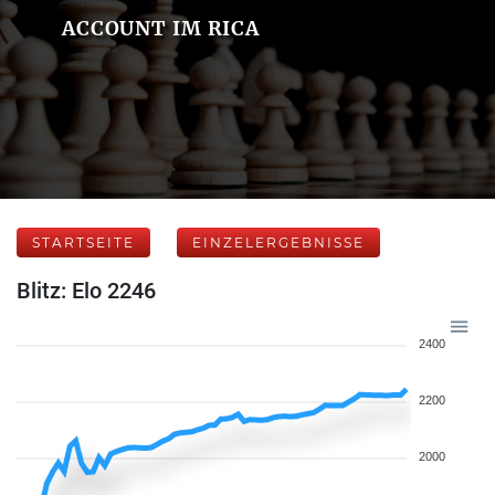
ACCOUNT IM RICA
STARTSEITE
EINZELERGEBNISSE
Blitz: Elo 2246
2400
2200
2000