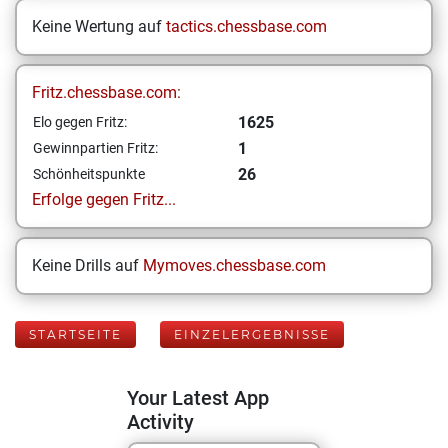
Keine Wertung auf
tactics.chessbase.com
Fritz.chessbase.com:
1625
Elo gegen Fritz:
1
Gewinnpartien Fritz:
26
Schönheitspunkte
Erfolge gegen Fritz...
Keine Drills auf
Mymoves.chessbase.com
STARTSEITE
EINZELERGEBNISSE
Your Latest App
Activity