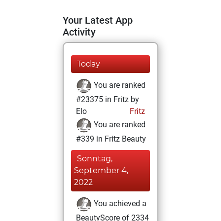
Your Latest App
Activity
Today
You are ranked
#23375 in Fritz by
Elo
Fritz
You are ranked
#339 in Fritz Beauty
Sonntag,
September 4,
2022
You achieved a
BeautyScore of 2334