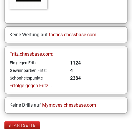
Keine Wertung auf
tactics.chessbase.com
Fritz.chessbase.com:
1124
Elo gegen Fritz:
4
Gewinnpartien Fritz:
2334
Schönheitspunkte
Erfolge gegen Fritz...
Keine Drills auf
Mymoves.chessbase.com
STARTSEITE