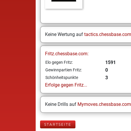
Keine Wertung auf
tactics.chessbase.co
Fritz.chessbase.com:
1591
Elo gegen Fritz:
0
Gewinnpartien Fritz:
3
Schönheitspunkte
Erfolge gegen Fritz...
Keine Drills auf
Mymoves.chessbase.com
STARTSEITE