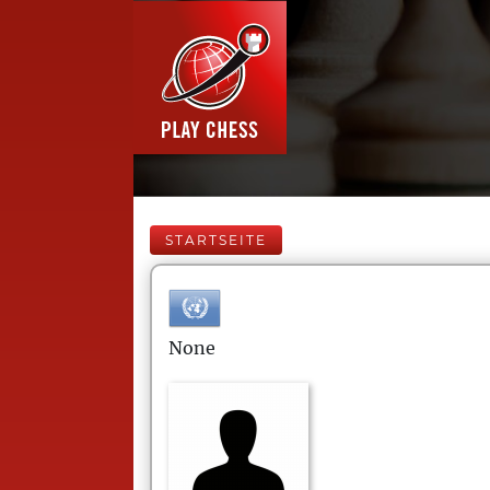
STARTSEITE
None