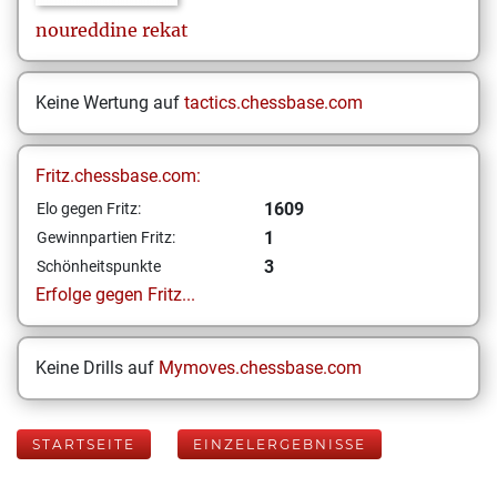
noureddine
rekat
Keine Wertung auf
tactics.chessbase.com
Fritz.chessbase.com:
1609
Elo gegen Fritz:
1
Gewinnpartien Fritz:
3
Schönheitspunkte
Erfolge gegen Fritz...
Keine Drills auf
Mymoves.chessbase.com
STARTSEITE
EINZELERGEBNISSE