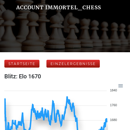
ACCOUNT IMMORTEL_CHESS
STARTSEITE
EINZELERGEBNISSE
Blitz: Elo 1670
1840
1760
1680