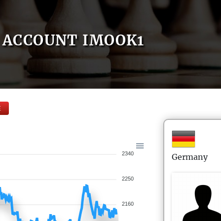
ACCOUNT IMOOK1
E
2340
Germany
2250
2160