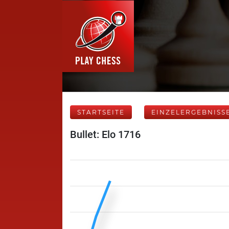
STARTSEITE
EINZELERGEBNISS
Bullet: Elo 1716