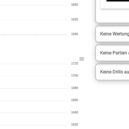
1650
1620
Keine Wertun
1590
Keine Partien
1720
Keine Drills a
1700
1680
1660
1640
1620