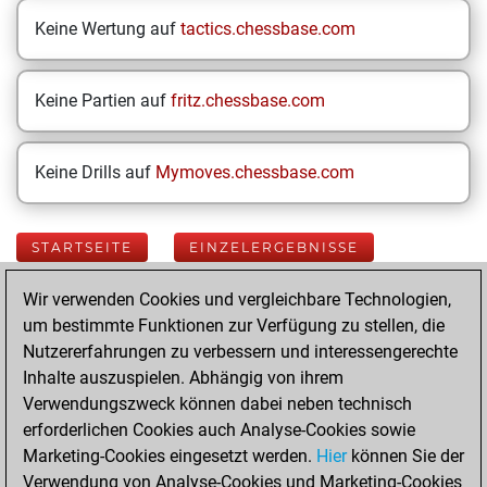
Keine Wertung auf
tactics.chessbase.com
Keine Partien auf
fritz.chessbase.com
Keine Drills auf
Mymoves.chessbase.com
STARTSEITE
EINZELERGEBNISSE
Wir verwenden Cookies und vergleichbare Technologien,
Your Latest App
um bestimmte Funktionen zur Verfügung zu stellen, die
Activity
Nutzererfahrungen zu verbessern und interessengerechte
Inhalte auszuspielen. Abhängig von ihrem
Verwendungszweck können dabei neben technisch
Donnerstag, Juli
erforderlichen Cookies auch Analyse-Cookies sowie
16, 2026
Marketing-Cookies eingesetzt werden.
Hier
können Sie der
Verwendung von Analyse-Cookies und Marketing-Cookies
You played 42