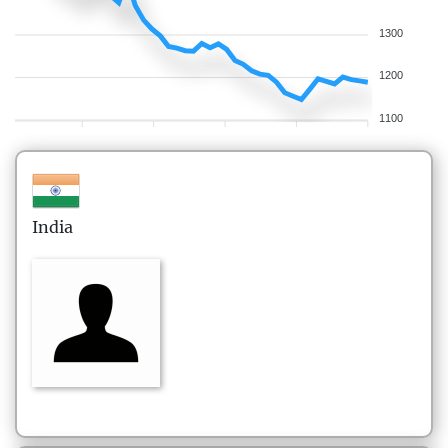
1300
1200
1100
India