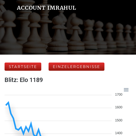
ACCOUNT IMRAHUL
STARTSEITE
EINZELERGEBNISSE
Blitz: Elo 1189
1700
1600
1500
1400