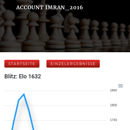
ACCOUNT IMRAN_2016
STARTSEITE
EINZELERGEBNISSE
Blitz: Elo 1632
1860
1800
1740