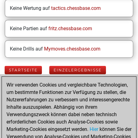
Keine Wertung auf
tactics.chessbase.com
Keine Partien auf
fritz.chessbase.com
Keine Drills auf
Mymoves.chessbase.com
STARTSEITE
EINZELERGEBNISSE
Wir verwenden Cookies und vergleichbare Technologien,
Your Latest App
um bestimmte Funktionen zur Verfügung zu stellen, die
Activity
Nutzererfahrungen zu verbessern und interessengerechte
Inhalte auszuspielen. Abhängig von ihrem
Verwendungszweck können dabei neben technisch
Freitag, Juni 5,
erforderlichen Cookies auch Analyse-Cookies sowie
2026
Marketing-Cookies eingesetzt werden.
Hier
können Sie der
Verwendung von Analyse-Cookies und Marketing-Cookies
You played 6