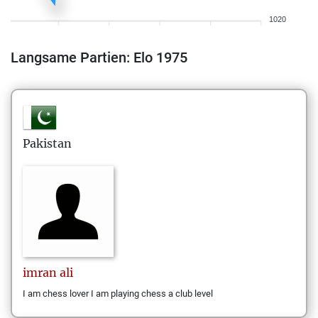
1020
Langsame Partien: Elo 1975
Pakistan
imran
ali
I am chess lover I am playing chess a club level