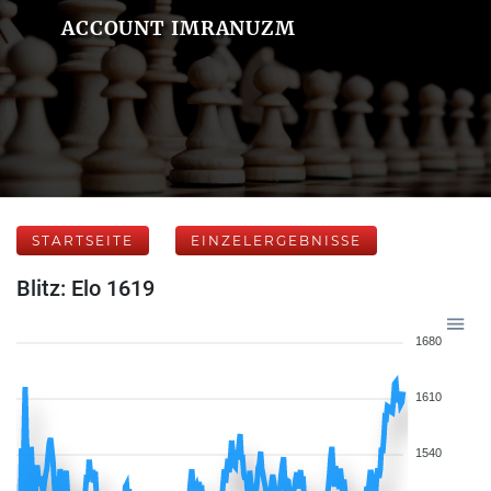
ACCOUNT IMRANUZM
STARTSEITE
EINZELERGEBNISSE
Blitz: Elo 1619
1680
1610
1540