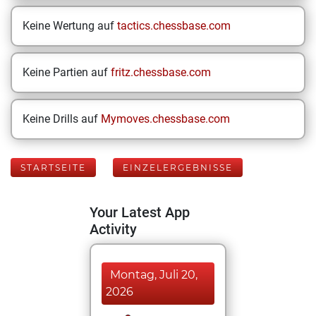
Keine Wertung auf
tactics.chessbase.com
Keine Partien auf
fritz.chessbase.com
Keine Drills auf
Mymoves.chessbase.com
STARTSEITE
EINZELERGEBNISSE
Your Latest App
Activity
Montag, Juli 20,
2026