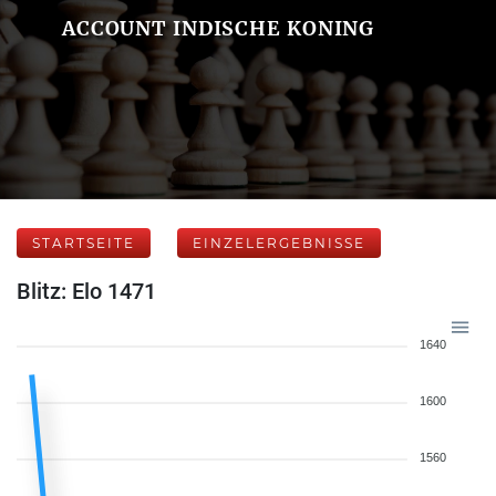
ACCOUNT INDISCHE KONING
STARTSEITE
EINZELERGEBNISSE
Blitz: Elo 1471
1640
1600
1560