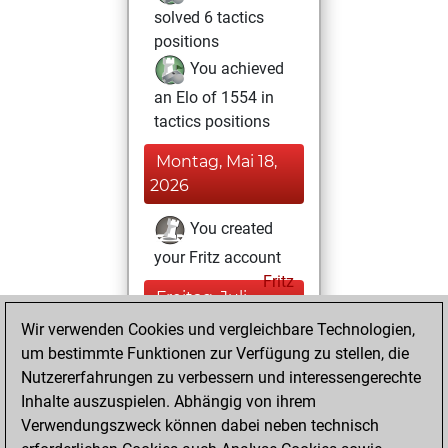
solved 6 tactics
positions
You achieved
an Elo of 1554 in
tactics positions
Montag, Mai 18,
2026
You created
your Fritz account
Fritz
Freitag, Juli
11, 2025
Wir verwenden Cookies und vergleichbare Technologien,
um bestimmte Funktionen zur Verfügung zu stellen, die
You created
Nutzererfahrungen zu verbessern und interessengerechte
your Studies account
Inhalte auszuspielen. Abhängig von ihrem
Studies
Verwendungszweck können dabei neben technisch
Montag,