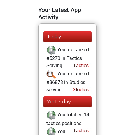
Your Latest App
Activity
Today
You are ranked
#5270 in Tactics
Solving
Tactics
You are ranked
#36878 in Studies
solving
Studies
Yesterday
You totalled 14
tactics positions
Tactics
You