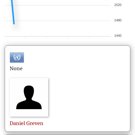
1520
1480
1440
None
Daniel
Greven