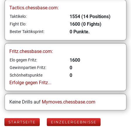
Tactics.chessbase.com:
1554 (14 Positions)
Taktikelo:
1600 (0 Fights)
Fight Elo:
0 Punkte.
Bester Taktiksprint:
Fritz.chessbase.com:
1600
Elo gegen Fritz:
0
Gewinnpartien Fritz:
0
Schönheitspunkte
Erfolge gegen Fritz...
Keine Drills auf
Mymoves.chessbase.com
STARTSEITE
EINZELERGEBNISSE