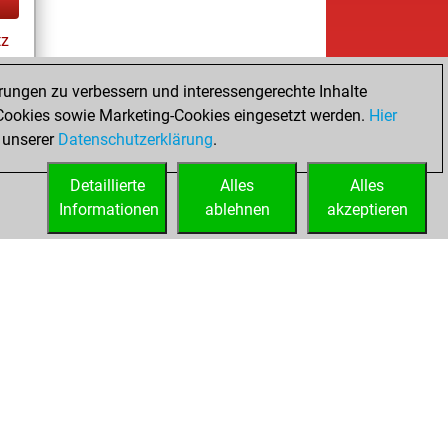
tz
ay
rungen zu verbessern und interessengerechte Inhalte
ookies sowie Marketing-Cookies eingesetzt werden.
Hier
es
 unserer
Datenschutzerklärung
.
Detaillierte
Alles
Alles
Informationen
ablehnen
akzeptieren
ed
Lizenzen