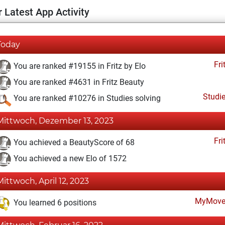
 Latest App Activity
Today
Fri
You are ranked #19155 in Fritz by Elo
You are ranked #4631 in Fritz Beauty
Studi
You are ranked #10276 in Studies solving
Mittwoch, Dezember 13, 2023
Fri
You achieved a BeautyScore of 68
You achieved a new Elo of 1572
Mittwoch, April 12, 2023
MyMove
You learned 6 positions