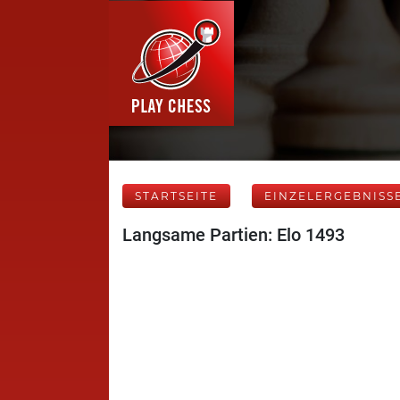
STARTSEITE
EINZELERGEBNISS
Langsame Partien: Elo 1493