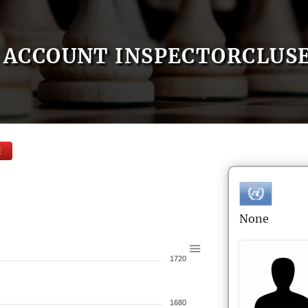
ACCOUNT INSPECTORCLUS
E
None
1720
1680