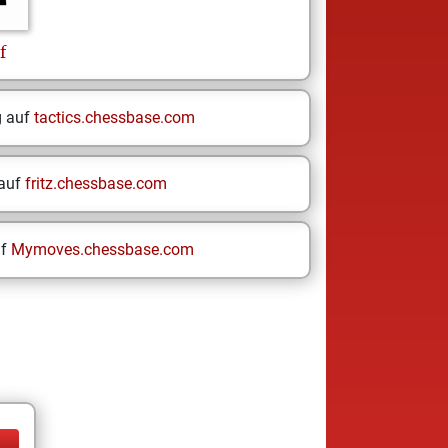
f
g auf
tactics.chessbase.com
 auf
fritz.chessbase.com
uf
Mymoves.chessbase.com