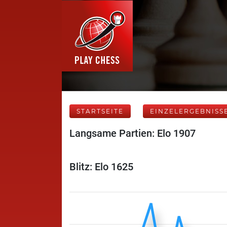
STARTSEITE
EINZELERGEBNISS
Langsame Partien: Elo 1907
Blitz: Elo 1625