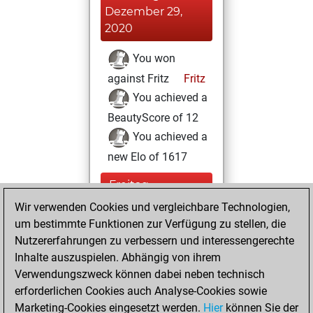
Dezember 29,
2020
You won
against Fritz
Fritz
You achieved a
BeautyScore of 12
You achieved a
new Elo of 1617
Freitag,
Dezember 11, 2020
Wir verwenden Cookies und vergleichbare Technologien,
um bestimmte Funktionen zur Verfügung zu stellen, die
You created
Nutzererfahrungen zu verbessern und interessengerechte
your Fritz account
Inhalte auszuspielen. Abhängig von ihrem
Fritz
Verwendungszweck können dabei neben technisch
Freitag,
erforderlichen Cookies auch Analyse-Cookies sowie
Januar 31, 2020
Marketing-Cookies eingesetzt werden.
Hier
können Sie der