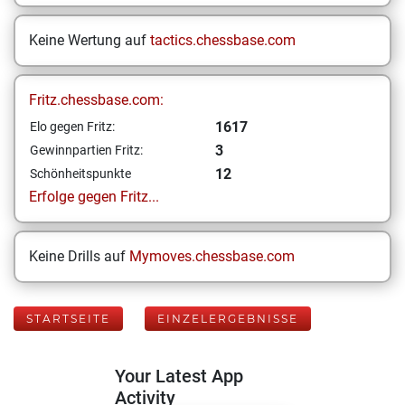
Keine Wertung auf
tactics.chessbase.com
Fritz.chessbase.com:
1617
Elo gegen Fritz:
3
Gewinnpartien Fritz:
12
Schönheitspunkte
Erfolge gegen Fritz...
Keine Drills auf
Mymoves.chessbase.com
STARTSEITE
EINZELERGEBNISSE
Your Latest App
Activity