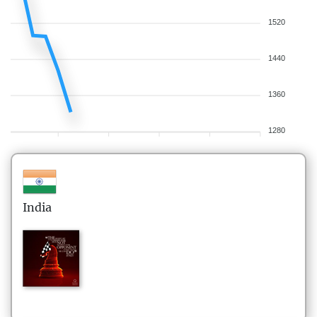
1520
1440
1360
1280
India