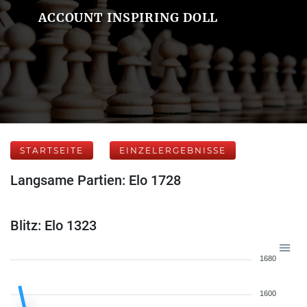
ACCOUNT INSPIRING DOLL
STARTSEITE
EINZELERGEBNISSE
Langsame Partien: Elo 1728
Blitz: Elo 1323
1680
1600