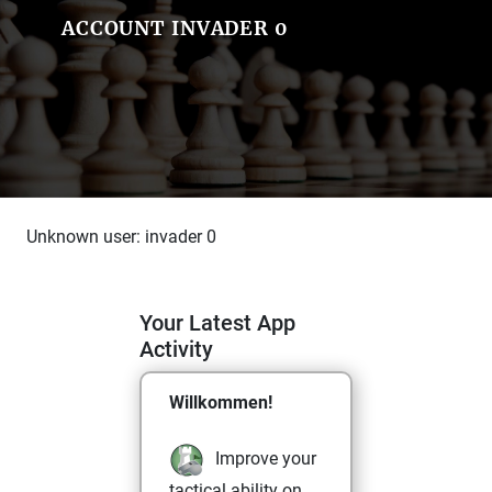
ACCOUNT INVADER 0
Unknown user: invader 0
Your Latest App
Activity
Willkommen!
Improve your
tactical ability on