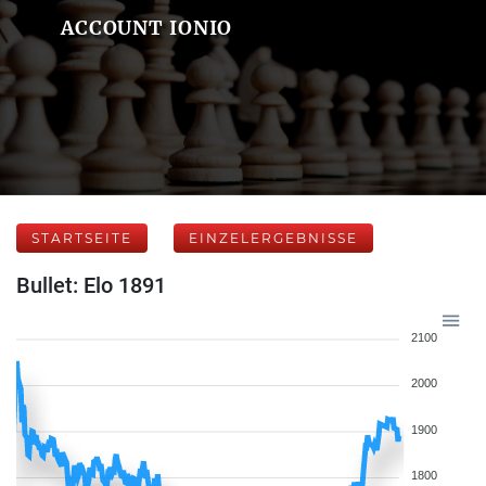
ACCOUNT IONIO
STARTSEITE
EINZELERGEBNISSE
Bullet: Elo 1891
2100
2000
1900
1800