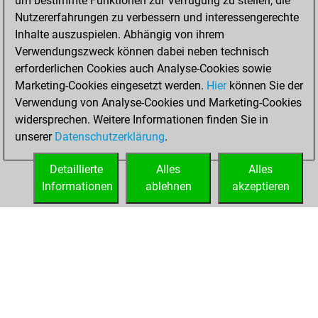
um bestimmte Funktionen zur Verfügung zu stellen, die
Nutzererfahrungen zu verbessern und interessengerechte
Your Latest App
Inhalte auszuspielen. Abhängig von ihrem
Activity
Verwendungszweck können dabei neben technisch
erforderlichen Cookies auch Analyse-Cookies sowie
Marketing-Cookies eingesetzt werden.
Hier
können Sie der
Sonntag,
Verwendung von Analyse-Cookies und Marketing-Cookies
Oktober 5, 2025
widersprechen. Weitere Informationen finden Sie in
unserer
Datenschutzerklärung
.
You created
your Fritz account
Detaillierte
Alles
Alles
Fritz
Informationen
ablehnen
akzeptieren