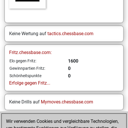
Keine Wertung auf
tactics.chessbase.com
Fritz.chessbase.com:
1600
Elo gegen Fritz:
0
Gewinnpartien Fritz:
0
Schönheitspunkte
Erfolge gegen Fritz...
Keine Drills auf
Mymoves.chessbase.com
Wir verwenden Cookies und vergleichbare Technologien,
STARTSEITE