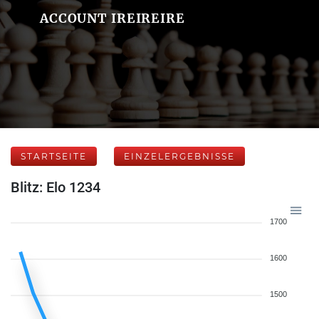
ACCOUNT IREIREIRE
STARTSEITE
EINZELERGEBNISSE
Blitz: Elo 1234
1700
1600
1500