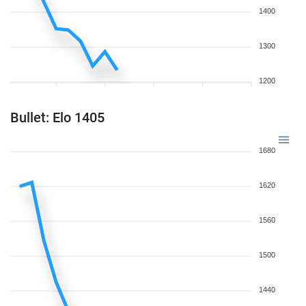
1400
1300
1200
Bullet: Elo 1405
1680
1620
1560
1500
1440