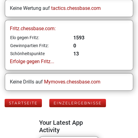
Keine Wertung auf
tactics.chessbase.com
Fritz.chessbase.com:
1593
Elo gegen Fritz:
0
Gewinnpartien Fritz:
13
Schönheitspunkte
Erfolge gegen Fritz...
Keine Drills auf
Mymoves.chessbase.com
STARTSEITE
EINZELERGEBNISSE
Your Latest App
Activity