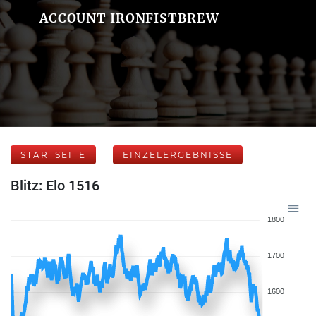
ACCOUNT IRONFISTBREW
STARTSEITE
EINZELERGEBNISSE
Blitz: Elo 1516
1800
1700
1600