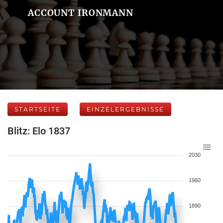
ACCOUNT IRONMANN
STARTSEITE
EINZELERGEBNISSE
Blitz: Elo 1837
2030
1960
1890