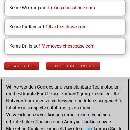
Keine Wertung auf
tactics.chessbase.com
Keine Partien auf
fritz.chessbase.com
Keine Drills auf
Mymoves.chessbase.com
STARTSEITE
EINZELERGEBNISSE
Your Latest App
Wir verwenden Cookies und vergleichbare Technologien,
Activity
um bestimmte Funktionen zur Verfügung zu stellen, die
Nutzererfahrungen zu verbessern und interessengerechte
Inhalte auszuspielen. Abhängig von ihrem
Dienstag, Juli 21,
Verwendungszweck können dabei neben technisch
2026
erforderlichen Cookies auch Analyse-Cookies sowie
Marketing-Cookies eingesetzt werden.
Hier
können Sie der
You played 400