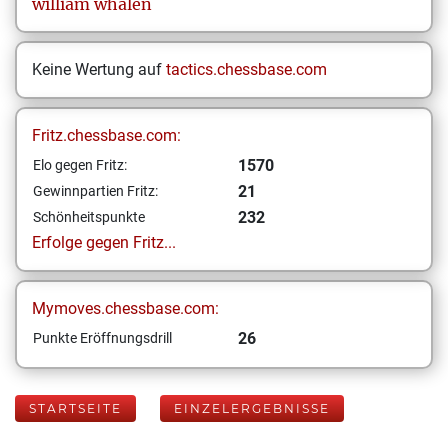
william
whalen
Keine Wertung auf
tactics.chessbase.com
Fritz.chessbase.com:
1570
Elo gegen Fritz:
21
Gewinnpartien Fritz:
232
Schönheitspunkte
Erfolge gegen Fritz...
Mymoves.chessbase.com:
26
Punkte Eröffnungsdrill
STARTSEITE
EINZELERGEBNISSE