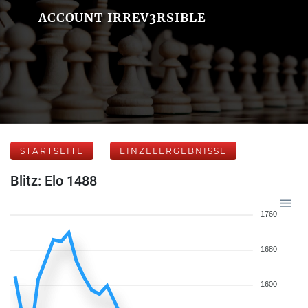
ACCOUNT IRREV3RSIBLE
STARTSEITE
EINZELERGEBNISSE
Blitz: Elo 1488
1760
1680
1600