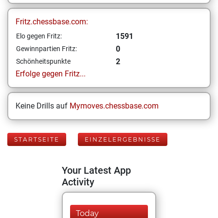
Fritz.chessbase.com:
1591
Elo gegen Fritz:
0
Gewinnpartien Fritz:
2
Schönheitspunkte
Erfolge gegen Fritz...
Keine Drills auf
Mymoves.chessbase.com
STARTSEITE
EINZELERGEBNISSE
Your Latest App
Activity
Today