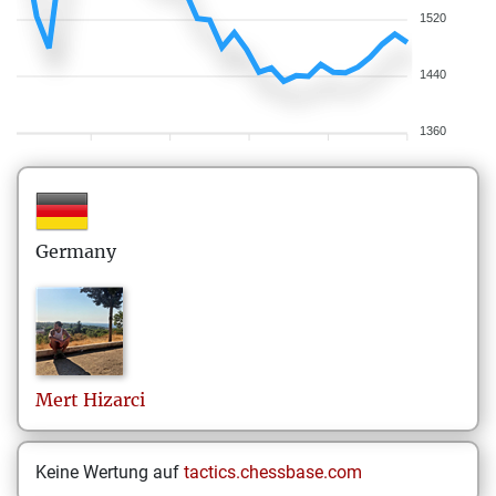
1520
1440
1360
Germany
Mert
Hizarci
Keine Wertung auf
tactics.chessbase.com