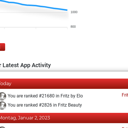
1000
800
E
 Latest App Activity
Today
Fri
You are ranked #21680 in Fritz by Elo
You are ranked #2826 in Fritz Beauty
Montag, Januar 2, 2023