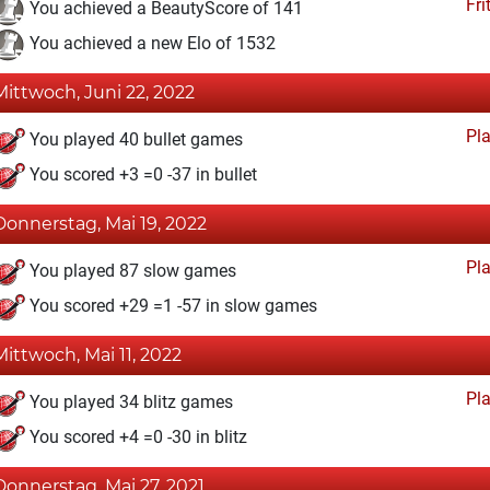
Fri
You achieved a BeautyScore of 141
You achieved a new Elo of 1532
Mittwoch, Juni 22, 2022
Pl
You played 40 bullet games
You scored +3 =0 -37 in bullet
Donnerstag, Mai 19, 2022
Pl
You played 87 slow games
You scored +29 =1 -57 in slow games
Mittwoch, Mai 11, 2022
Pl
You played 34 blitz games
You scored +4 =0 -30 in blitz
Donnerstag, Mai 27, 2021