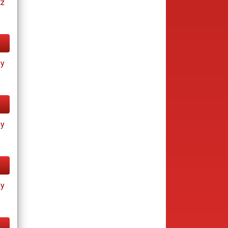
tz
ay
ay
ay