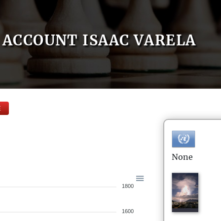
ACCOUNT ISAAC VARELA
E
None
1800
1600