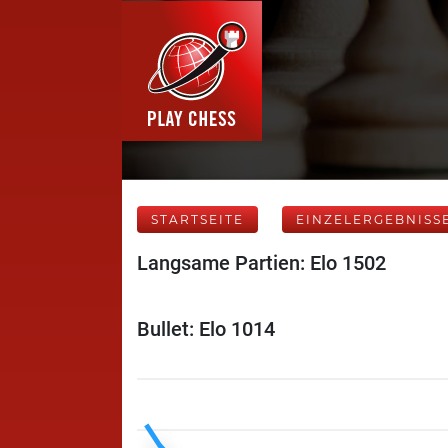
STARTSEITE
EINZELERGEBNISS
Langsame Partien: Elo 1502
Bullet: Elo 1014