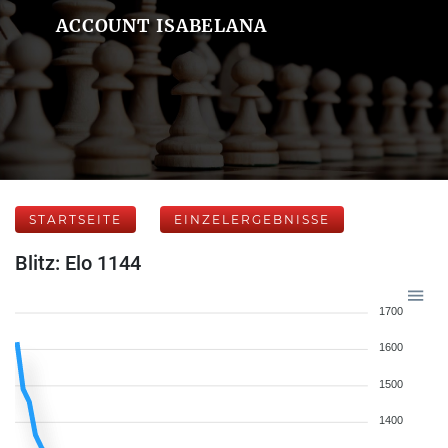
ACCOUNT ISABELANA
STARTSEITE
EINZELERGEBNISSE
Blitz: Elo 1144
1700
1600
1500
1400