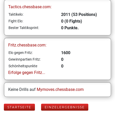
Tactics.chessbase.com:
2011 (53 Positions)
Taktikelo:
0 (0 Fights)
Fight Elo:
0 Punkte.
Bester Taktiksprint:
Fritz.chessbase.com:
1600
Elo gegen Fritz:
0
Gewinnpartien Fritz:
0
Schönheitspunkte
Erfolge gegen Fritz...
Keine Drills auf
Mymoves.chessbase.com
STARTSEITE
EINZELERGEBNISSE