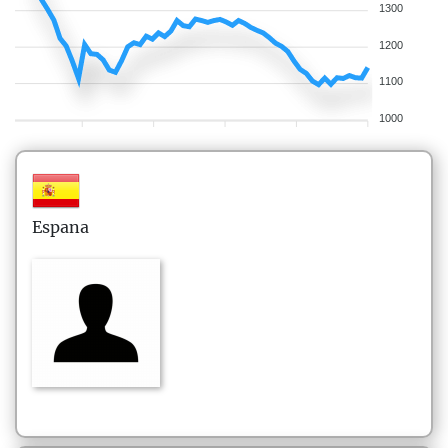
1300
1200
1100
1000
Espana