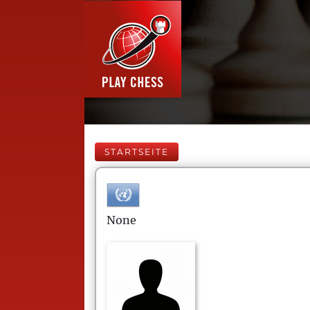
STARTSEITE
None