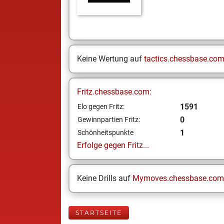
Keine Wertung auf
tactics.chessbase.co
Fritz.chessbase.com:
1591
Elo gegen Fritz:
0
Gewinnpartien Fritz:
1
Schönheitspunkte
Erfolge gegen Fritz...
Keine Drills auf
Mymoves.chessbase.com
STARTSEITE