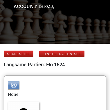
ACCOUNT ISI044
STARTSEITE
EINZELERGEBNISSE
Langsame Partien: Elo 1524
None