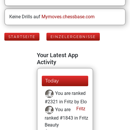
Keine Drills auf
Mymoves.chessbase.com
STARTSEITE
EINZELERGEBNISSE
Your Latest App
Activity
Today
You are ranked
#2321 in Fritz by Elo
Fritz
You are
ranked #1843 in Fritz
Beauty