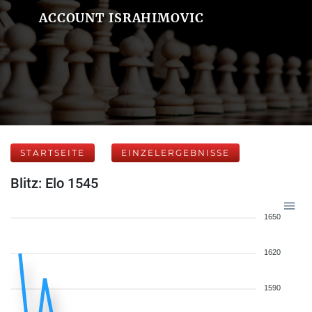
ACCOUNT ISRAHIMOVIC
STARTSEITE
EINZELERGEBNISSE
Blitz: Elo 1545
1650
1620
1590