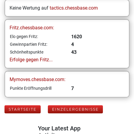
Keine Wertung auf
tactics.chessbase.com
Fritz.chessbase.com:
1620
Elo gegen Fritz:
4
Gewinnpartien Fritz:
43
Schönheitspunkte
Erfolge gegen Fritz...
Mymoves.chessbase.com:
7
Punkte Eröffnungsdrill
STARTSEITE
EINZELERGEBNISSE
Your Latest App