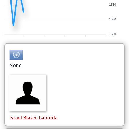
1560
1530
1500
None
Israel
Blasco Laborda