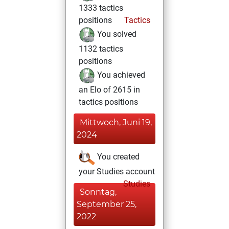
1333 tactics
positions
Tactics
You solved
1132 tactics
positions
You achieved
an Elo of 2615 in
tactics positions
Mittwoch, Juni 19,
2024
You created
your Studies account
Studies
Sonntag,
September 25,
2022