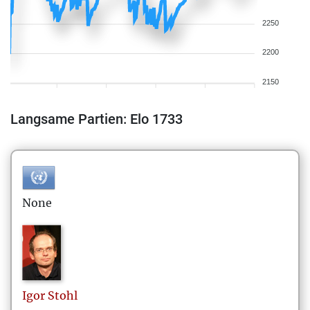
2250
2200
2150
Langsame Partien: Elo 1733
None
Igor
Stohl