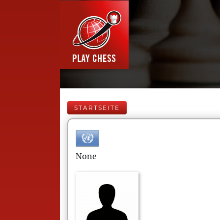
STARTSEITE
None