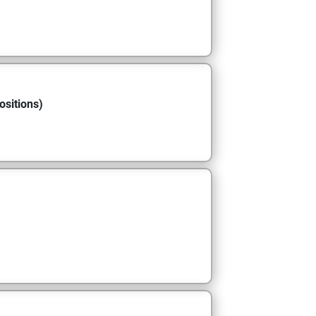
ositions)