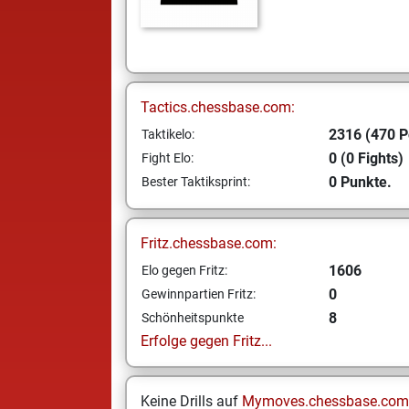
Tactics.chessbase.com:
2316 (470 P
Taktikelo:
0 (0 Fights)
Fight Elo:
0 Punkte.
Bester Taktiksprint:
Fritz.chessbase.com:
1606
Elo gegen Fritz:
0
Gewinnpartien Fritz:
8
Schönheitspunkte
Erfolge gegen Fritz...
Keine Drills auf
Mymoves.chessbase.com