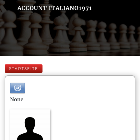
ACCOUNT ITALIANO1971
STARTSEITE
None