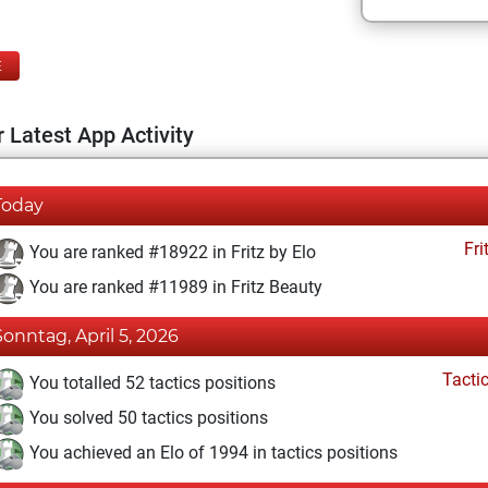
E
 Latest App Activity
Today
Fri
You are ranked #18922 in Fritz by Elo
You are ranked #11989 in Fritz Beauty
Sonntag, April 5, 2026
Tacti
You totalled 52 tactics positions
You solved 50 tactics positions
You achieved an Elo of 1994 in tactics positions