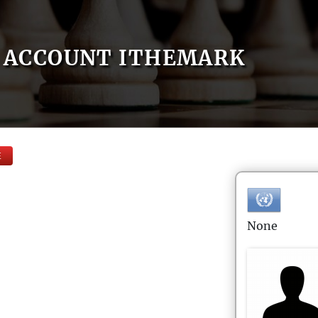
ACCOUNT ITHEMARK
E
None