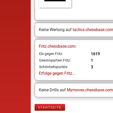
Keine Wertung auf
tactics.chessbase.co
Fritz.chessbase.com:
1619
Elo gegen Fritz:
1
Gewinnpartien Fritz:
3
Schönheitspunkte
Erfolge gegen Fritz...
Keine Drills auf
Mymoves.chessbase.com
STARTSEITE