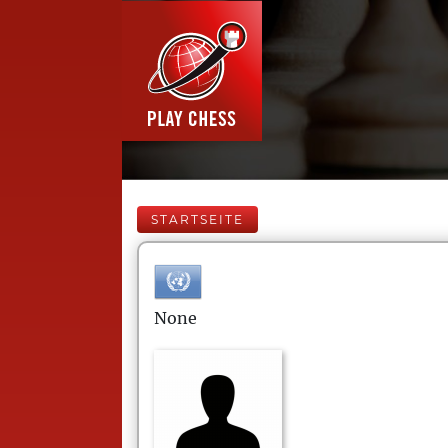
STARTSEITE
None