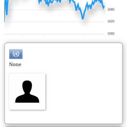
1680
1620
1560
None