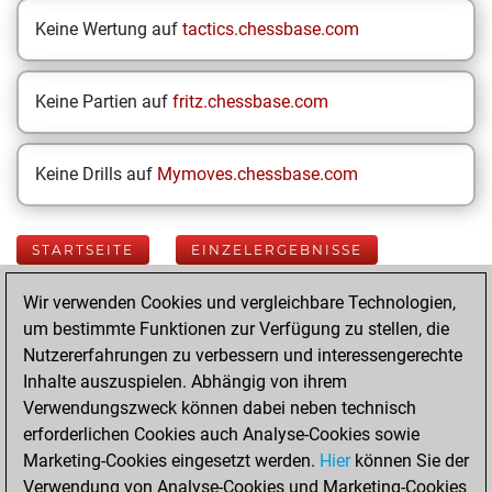
Keine Wertung auf
tactics.chessbase.com
Keine Partien auf
fritz.chessbase.com
Keine Drills auf
Mymoves.chessbase.com
STARTSEITE
EINZELERGEBNISSE
Wir verwenden Cookies und vergleichbare Technologien,
Your Latest App
um bestimmte Funktionen zur Verfügung zu stellen, die
Activity
Nutzererfahrungen zu verbessern und interessengerechte
Inhalte auszuspielen. Abhängig von ihrem
Verwendungszweck können dabei neben technisch
Montag, April 27,
erforderlichen Cookies auch Analyse-Cookies sowie
2026
Marketing-Cookies eingesetzt werden.
Hier
können Sie der
Verwendung von Analyse-Cookies und Marketing-Cookies
You played 111