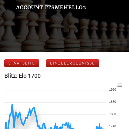
ACCOUNT ITSMEHELLO2
STARTSEITE
EINZELERGEBNISSE
Blitz: Elo 1700
1920
1860
1800
1740