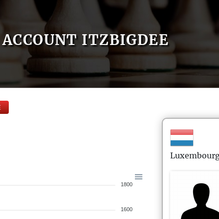
ACCOUNT ITZBIGDEE
E
Luxembour
1800
1600