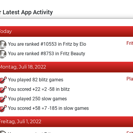
 Latest App Activity
Today
Fri
You are ranked #10553 in Fritz by Elo
You are ranked #8753 in Fritz Beauty
Montag, Juli 18, 2022
Pl
You played 82 blitz games
You scored +22 =2 -58 in blitz
You played 250 slow games
You scored +58 =7 -185 in slow games
reitag, Juli 1, 2022