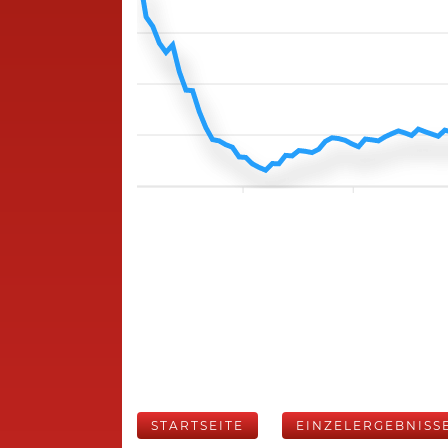
STARTSEITE
EINZELERGEBNISS