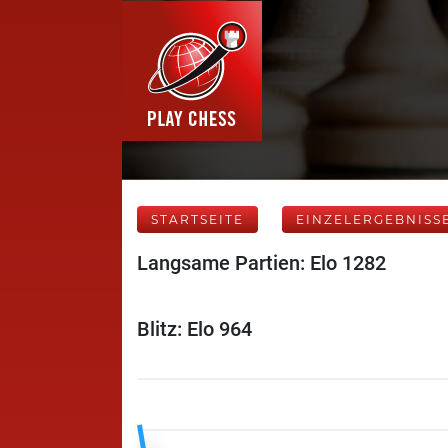
STARTSEITE
EINZELERGEBNISS
Langsame Partien: Elo 1282
Blitz: Elo 964