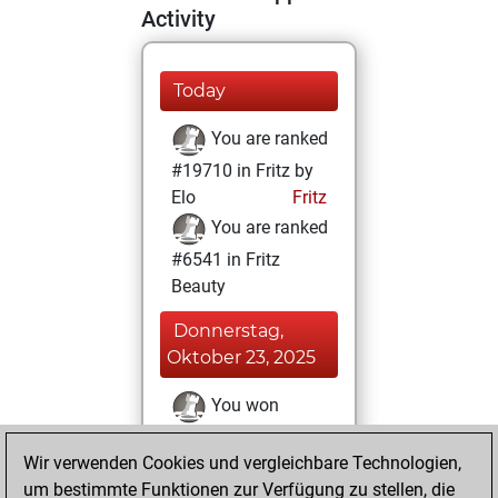
Activity
Today
You are ranked
#19710 in Fritz by
Elo
Fritz
You are ranked
#6541 in Fritz
Beauty
Donnerstag,
Oktober 23, 2025
You won
against Fritz
Fritz
Wir verwenden Cookies und vergleichbare Technologien,
You achieved a
um bestimmte Funktionen zur Verfügung zu stellen, die