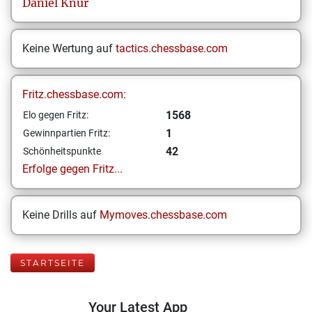
Daniel
Knur
Keine Wertung auf
tactics.chessbase.com
Fritz.chessbase.com:
1568
Elo gegen Fritz:
1
Gewinnpartien Fritz:
42
Schönheitspunkte
Erfolge gegen Fritz...
Keine Drills auf
Mymoves.chessbase.com
STARTSEITE
Your Latest App