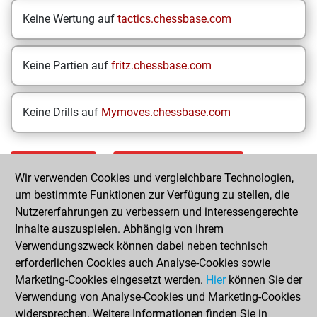
Keine Wertung auf
tactics.chessbase.com
Keine Partien auf
fritz.chessbase.com
Keine Drills auf
Mymoves.chessbase.com
STARTSEITE
EINZELERGEBNISSE
Wir verwenden Cookies und vergleichbare Technologien,
um bestimmte Funktionen zur Verfügung zu stellen, die
Your Latest App
Nutzererfahrungen zu verbessern und interessengerechte
Activity
Inhalte auszuspielen. Abhängig von ihrem
Verwendungszweck können dabei neben technisch
erforderlichen Cookies auch Analyse-Cookies sowie
Yesterday
Marketing-Cookies eingesetzt werden.
Hier
können Sie der
Verwendung von Analyse-Cookies und Marketing-Cookies
You played 400
widersprechen. Weitere Informationen finden Sie in