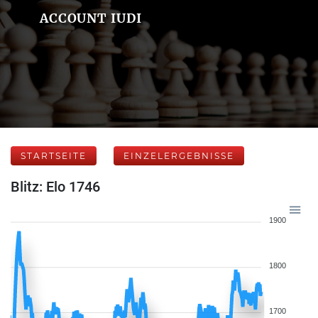
ACCOUNT IUDI
STARTSEITE
EINZELERGEBNISSE
Blitz: Elo 1746
1900
1800
1700