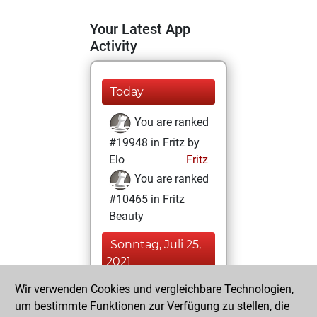
Your Latest App
Activity
Today
You are ranked
#19948 in Fritz by
Elo
Fritz
You are ranked
#10465 in Fritz
Beauty
Sonntag, Juli 25,
2021
Wir verwenden Cookies und vergleichbare Technologien,
You achieved a
um bestimmte Funktionen zur Verfügung zu stellen, die
BeautyScore of 20