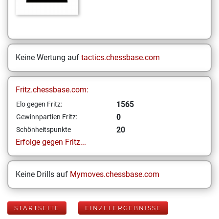
Keine Wertung auf
tactics.chessbase.com
Fritz.chessbase.com:
1565
Elo gegen Fritz:
0
Gewinnpartien Fritz:
20
Schönheitspunkte
Erfolge gegen Fritz...
Keine Drills auf
Mymoves.chessbase.com
STARTSEITE
EINZELERGEBNISSE