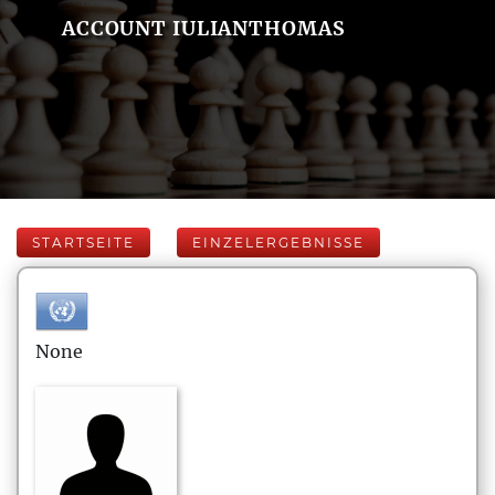
ACCOUNT IULIANTHOMAS
STARTSEITE
EINZELERGEBNISSE
None