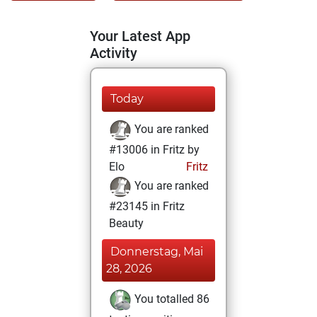
Your Latest App
Activity
Today
You are ranked
#13006 in Fritz by
Elo
Fritz
You are ranked
#23145 in Fritz
Beauty
Donnerstag, Mai
28, 2026
You totalled 86