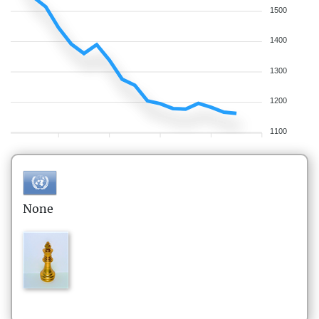
1500
1400
1300
1200
1100
None