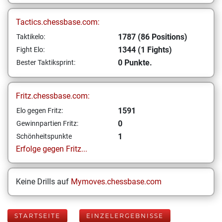
Tactics.chessbase.com:
1787 (86 Positions)
Taktikelo:
1344 (1 Fights)
Fight Elo:
0 Punkte.
Bester Taktiksprint:
Fritz.chessbase.com:
1591
Elo gegen Fritz:
0
Gewinnpartien Fritz:
1
Schönheitspunkte
Erfolge gegen Fritz...
Keine Drills auf
Mymoves.chessbase.com
STARTSEITE
EINZELERGEBNISSE