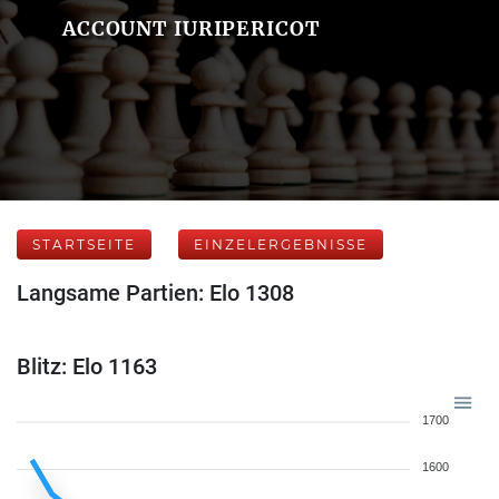
ACCOUNT IURIPERICOT
STARTSEITE
EINZELERGEBNISSE
Langsame Partien: Elo 1308
Blitz: Elo 1163
1700
1600