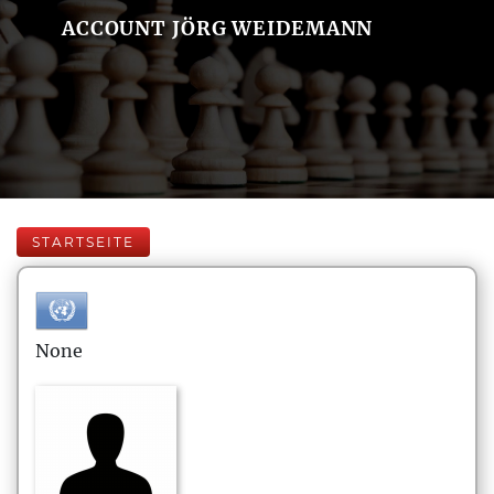
ACCOUNT JÖRG WEIDEMANN
STARTSEITE
None