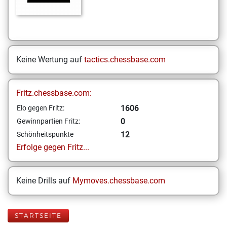
Keine Wertung auf
tactics.chessbase.com
Fritz.chessbase.com:
1606
Elo gegen Fritz:
0
Gewinnpartien Fritz:
12
Schönheitspunkte
Erfolge gegen Fritz...
Keine Drills auf
Mymoves.chessbase.com
STARTSEITE