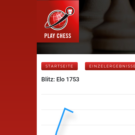
STARTSEITE
EINZELERGEBNISS
Blitz: Elo 1753