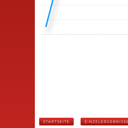
STARTSEITE
EINZELERGEBNISS