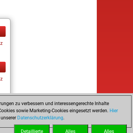
tz
tz
rungen zu verbessern und interessengerechte Inhalte
ay
ookies sowie Marketing-Cookies eingesetzt werden.
Hier
 unserer
Datenschutzerklärung
.
Detaillierte
Alles
Alles