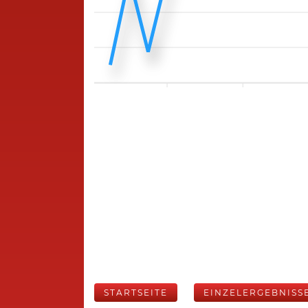
STARTSEITE
EINZELERGEBNISS