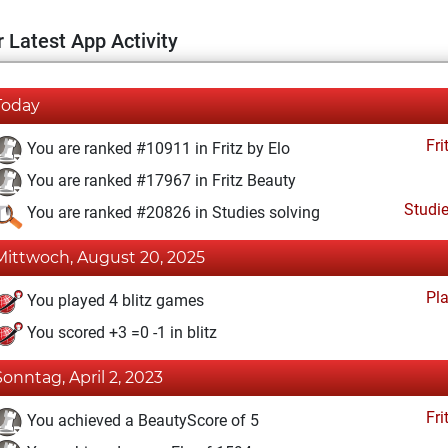
 Latest App Activity
Today
Fri
You are ranked #10911 in Fritz by Elo
You are ranked #17967 in Fritz Beauty
Studi
You are ranked #20826 in Studies solving
Mittwoch, August 20, 2025
Pl
You played 4 blitz games
You scored +3 =0 -1 in blitz
Sonntag, April 2, 2023
Fri
You achieved a BeautyScore of 5