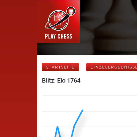
STARTSEITE
EINZELERGEBNISS
Blitz: Elo 1764