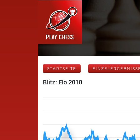
STARTSEITE
EINZELERGEBNISS
Blitz: Elo 2010