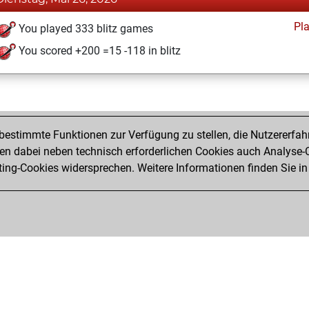
Pl
You played 333 blitz games
You scored +200 =15 -118 in blitz
estimmte Funktionen zur Verfügung zu stellen, die Nutzererfah
 dabei neben technisch erforderlichen Cookies auch Analyse-C
ng-Cookies widersprechen. Weitere Informationen finden Sie in